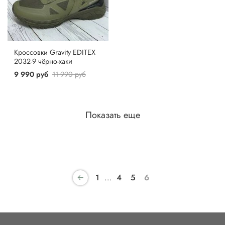
Кроссовки Gravity EDITEX
2032-9 чёрно-хаки
9 990 руб
11 990 руб
Показать еще
1
…
4
5
6