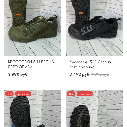
КРОССОВКИ 5.11 ВЕСНА-
Кроссовки 5.11 / весна-
ЛЕТО ОЛИВА
лето / чёрные
3 990 руб
3 490 руб
4 990 руб
-38%
Предзаказ
-38%
Предзаказ