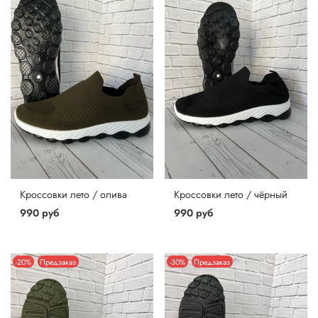
Кроссовки лето / олива
Кроссовки лето / чёрный
990 руб
990 руб
-20%
Предзаказ
-30%
Предзаказ