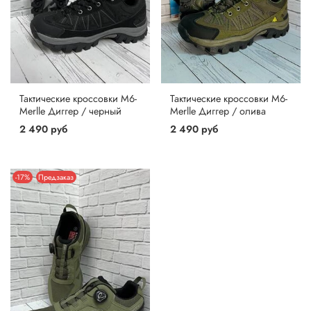
Тактические кроссовки M6-
Тактические кроссовки M6-
Merlle Диггер / черный
Merlle Диггер / олива
2 490 руб
2 490 руб
-17%
Предзаказ