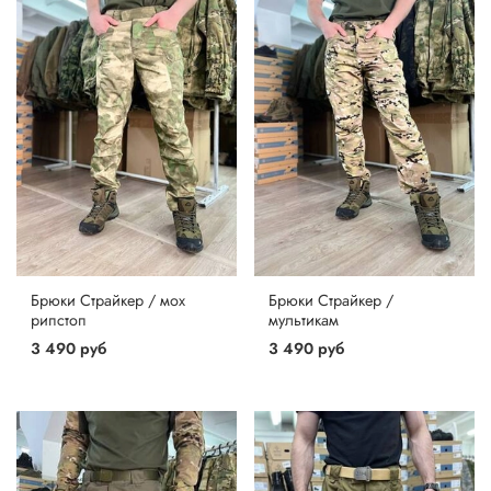
Брюки Страйкер / мох
Брюки Страйкер /
рипстоп
мультикам
3 490 руб
3 490 руб