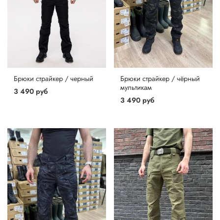
Брюки страйкер / черный
Брюки страйкер / чёрный
мультикам
3 490 руб
3 490 руб