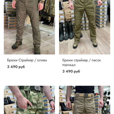
Брюки Страйкер / олива
брюки страйкер / песок
торнадо
3 490 руб
3 490 руб