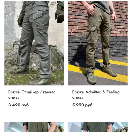
Брюки Страйкер / канвас
Брюки Admitted & Feeling
олива
олива
3 490 руб
5 990 руб