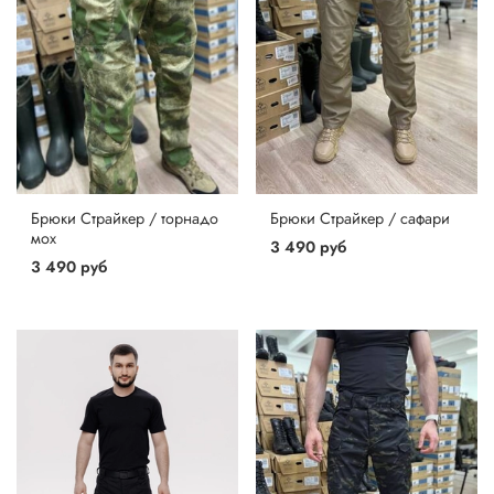
Брюки Страйкер / торнадо
Брюки Страйкер / сафари
мох
3 490 руб
3 490 руб