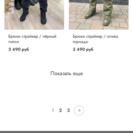
Брюки страйкер / чёрный
Брюки страйкер / олива
питон
торнадо
3 490 руб
3 490 руб
Показать еще
1
2
3