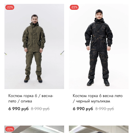
-22%
-22%
Костюм горка 6 / весна-
Костюм горка 6 весна лето
лето / олива
/ черный мультикам
6 990 руб
8 990 руб
6 990 руб
8 990 руб
-22%