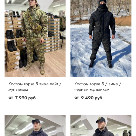
Костюм горка 5 зима лайт /
Костюм горка 5 / зима /
мультикам
черный мультикам
от
от
7 990 руб
9 490 руб