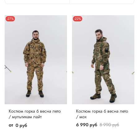
-27%
-22%
Костюм горка 6 весна лето
Костюм горка 6 весна лето
/ мультикам лайт
/ мох
от
6 990 руб
8 990 руб
0 руб