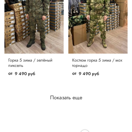
Горка 5 зима / зелёный
Костюм горка 5 зима / мох
пиксель
торнадо
от
от
9 490 руб
9 490 руб
Показать еще