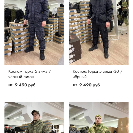
Костюм Горка 5 зима /
Костюм Горка 5 зима -30 /
чёрный питон
чёрный
от
от
9 490 руб
9 490 руб