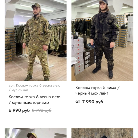
арт.
Костюм горка 6 весна лето
Костюм горка 5 зима /
/ мультикам
черный мох лайт
Костюм горка 6 весна лето
от
7 990 руб
/ мультикам торнадо
6 990 руб
8 990 руб