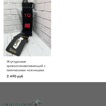
Жгут-турникет
кровоостанавливающий c
тактическими ножницами
2 490 руб