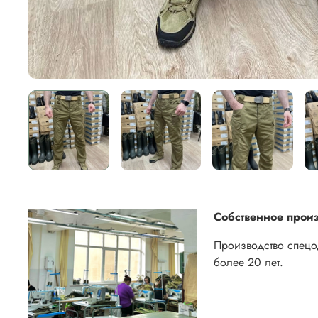
Собственное произ
Производство спец
более 20 лет.