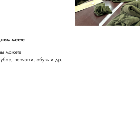
дном месте
вы можете
убор, перчатки, обувь и др.