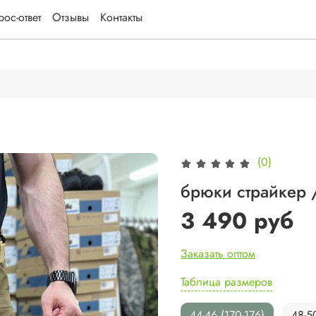
ос-ответ
Отзывы
Контакты
(0)
брюки страйкер 
3 490 руб
Заказать оптом
Таблица размеров
44-46 (170-176)
48-5