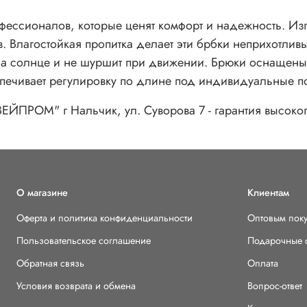
фессионалов, которые ценят комфорт и надежность. Из
. Влагостойкая пропитка делает эти брбки неприхотли
ет на солнце и не шуршит при движении. Брюки оснащен
печивает регулировку по длине под индивидуальные по
РОМ" г Нальчик, ул. Суворова 7 - гарантия высокого
О магазине
Клиентам
Оферта и политика конфиденциальности
Оптовым пок
Пользовательское соглашение
Подарочные 
Обратная связь
Оплата
Условия возврата и обмена
Вопрос-ответ