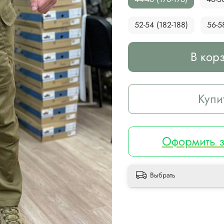
52-54 (182-188)
56-5
В кор
Купи
Оформить з
Выбрать