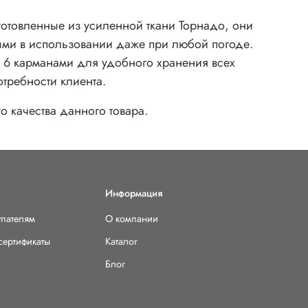
готовленные из усиленной ткани Торнадо, они
выми в использовании даже при любой погоде.
ы 6 карманами для удобного хранения всех
требности клиента.
 качества данного товара.
Информация
упателям
О компании
сертификаты
Каталог
Блог