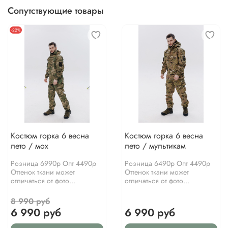
Сопутствующие товары
-22%
Костюм горка 6 весна
Костюм горка 6 весна
лето / мох
лето / мультикам
Розница 6990р Опт 4490р
Розница 6490р Опт 4490р
Оттенок ткани может
Оттенок ткани может
отличаться от фото...
отличаться от фото...
8 990 руб
6 990 руб
6 990 руб