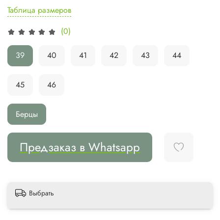
Таблица размеров
(0)
39
40
41
42
43
44
45
46
Берцы
Предзаказ в Whatsapp
Выбрать