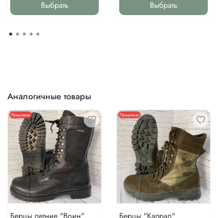
Выбрать
Выбрать
Аналогичные товары
Предзаказ
Предзаказ
Берцы летние "Воин"
Берцы "Капрал"