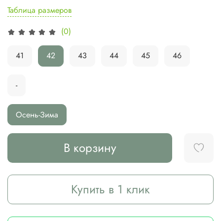
Таблица размеров
(0)
41
42
43
44
45
46
-
Осень-Зима
В корзину
Купить в 1 клик