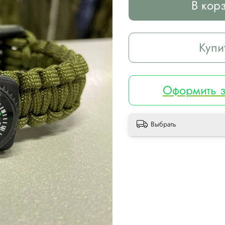
В кор
Купи
Оформить з
Выбрать