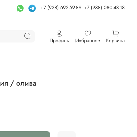
+7 (928) 692-59-89
+7 (938) 080-48-18
Профиль
Избранное
Корзина
ия / олива