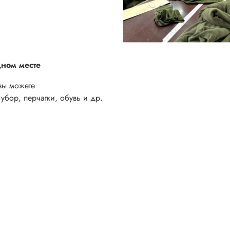
дном месте
вы можете
убор, перчатки, обувь и др.