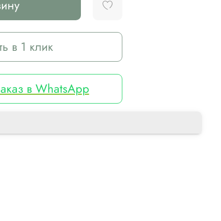
зину
ть в 1 клик
аказ в WhatsApp