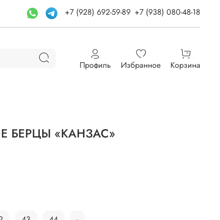
+7 (928) 692-59-89
+7 (938) 080-48-18
Профиль
Избранное
Корзина
 БЕРЦЫ «КАНЗАС»
2
43
44
-