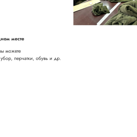
дном месте
вы можете
убор, перчатки, обувь и др.