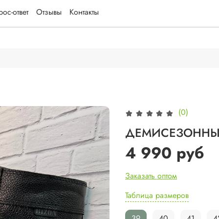
ос-ответ
Отзывы
Контакты
(0)
ДЕМИСЕЗОННЫЕ
4 990 руб
Заказать оптом
Таблица размеров
39
40
41
4