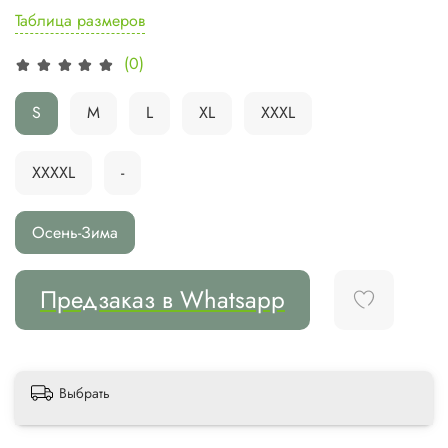
Таблица размеров
(0)
S
M
L
XL
XXXL
XXXXL
-
Осень-Зима
Предзаказ в Whatsapp
Выбрать