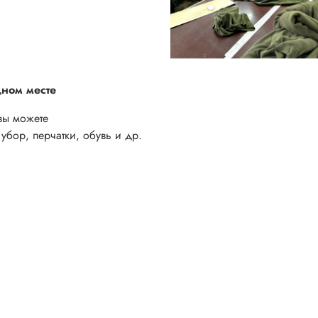
дном месте
вы можете
убор, перчатки, обувь и др.