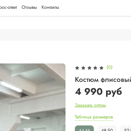
ос-ответ
Отзывы
Контакты
(0)
Костюм флисовый
4 990 руб
Заказать оптом
Таблица размеров
44-46
48-50
52-