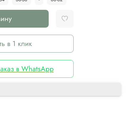
зину
ть в 1 клик
аказ в WhatsApp