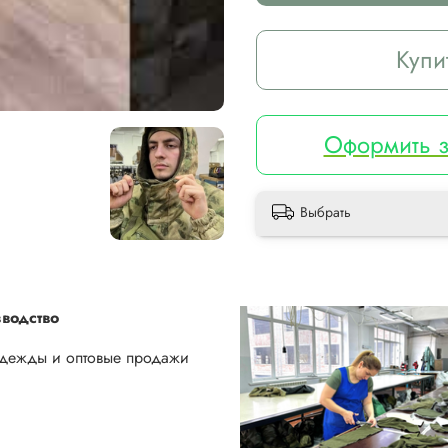
Купи
Оформить з
Выбрать
водство
одежды и оптовые продажи