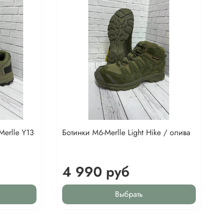
Merlle Y13
Ботинки М6-Merlle Light Hike / олива
4 990 руб
Выбрать