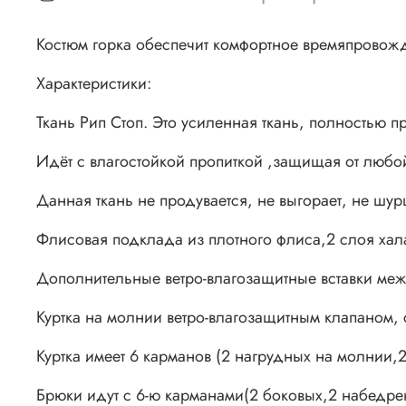
Костюм горка обеспечит комфортное времяпровожде
Характеристики:
Ткань Рип Стоп. Это усиленная ткань, полностью 
Идёт с влагостойкой пропиткой ,защищая от люб
Данная ткань не продувается, не выгорает, не шур
Флисовая подклада из плотного флиса,2 слоя хала
Дополнительные ветро-влагозащитные вставки меж
Куртка на молнии ветро-влагозащитным клапаном, 
Куртка имеет 6 карманов (2 нагрудных на молнии,
Брюки идут с 6-ю карманами(2 боковых,2 набедрен