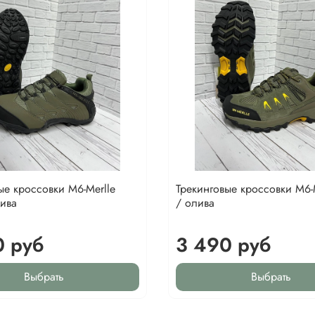
ые кроссовки M6-Merlle
Трекинговые кроссовки M6-
ива
/ олива
0 руб
3 490 руб
Выбрать
Выбрать