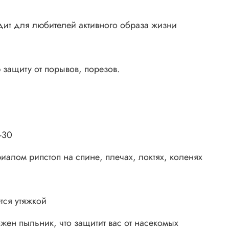
одит для любителей активного образа жизни
 защиту от порывов, порезов.
-30
лом рипстоп на спине, плечах, локтях, коленях
тся утяжкой
жен пыльник, что защитит вас от насекомых