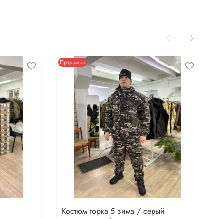
Предзаказ
Костюм горка 5 зима / серый