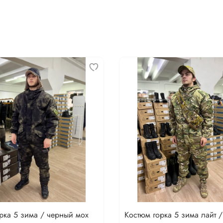
рка 5 зима / черный мох
Костюм горка 5 зима лайт /