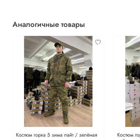
Аналогичные товары
Костюм горка 5 зима лайт / зелёная
Костюм го