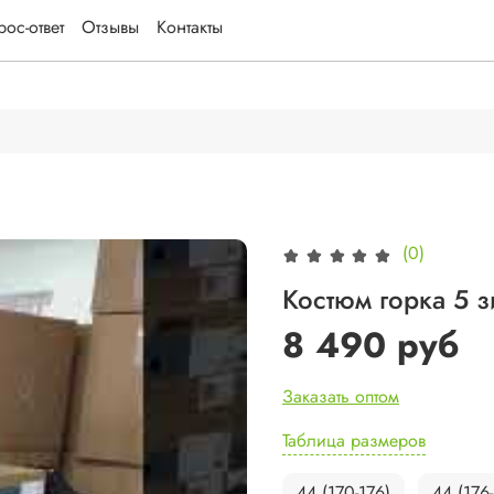
ос-ответ
Отзывы
Контакты
(0)
Костюм горка 5 з
8 490 руб
Заказать оптом
Таблица размеров
44 (170-176)
44 (176