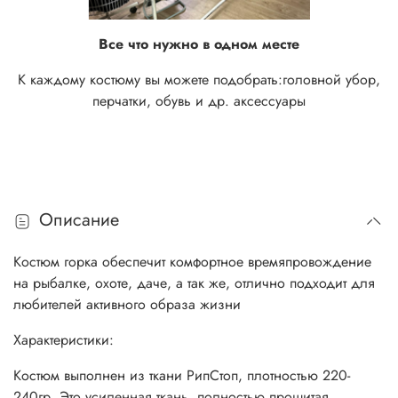
Все что нужно в одном месте
К каждому костюму вы можете подобрать:
головной убор,
перчатки, обувь и др. аксессуары
Описание
Костюм горка обеспечит комфортное времяпровождение
на рыбалке, охоте, даче, а так же, отлично подходит для
любителей активного образа жизни
Характеристики:
Костюм выполнен из ткани РипСтоп, плотностью 220-
240гр. Это усиленная ткань, полностью прошитая