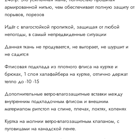
армированной нитью, чем обеспечивает полную защиту от
порывов, порезов
Идёт с влагостойкой пропиткой, защищая от любой
непогоды, в самый непредвиденные ситуации
Данная ткань не продувается, не выгорает, не шуршит и
не садится
Флисовая подклада из плотного флиса на куртке и
брюках, 1 слоя халафайбера на куртке, отлично держат
тепло до -10 -15
Дополнительные ветро-влагозащитные вставки между
внутренним подкладочным флисом и внешним
материалом рипстоп на спине, плечах, локтях, коленях
Куртка на молнии ветро-влагозащитным клапаном, с
пуговицами на канадской ленте.