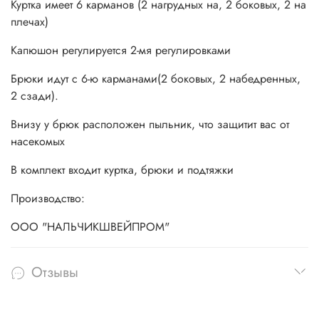
Куртка имеет 6 карманов (2 нагрудных на, 2 боковых, 2 на
плечах)
Капюшон регулируется 2-мя регулировками
Брюки идут с 6-ю карманами(2 боковых, 2 набедренных,
2 сзади).
Внизу у брюк расположен пыльник, что защитит вас от
насекомых
В комплект входит куртка, брюки и подтяжки
Производство:
ООО "НАЛЬЧИКШВЕЙПРОМ"
Отзывы