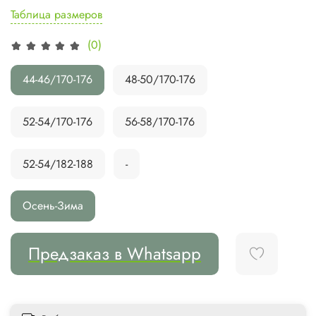
Таблица размеров
(0)
44-46/170-176
48-50/170-176
52-54/170-176
56-58/170-176
52-54/182-188
-
Осень-Зима
Предзаказ в Whatsapp