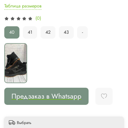
Таблица размеров
(0)
40
41
42
43
-
Предзаказ в Whatsapp
Выбрать