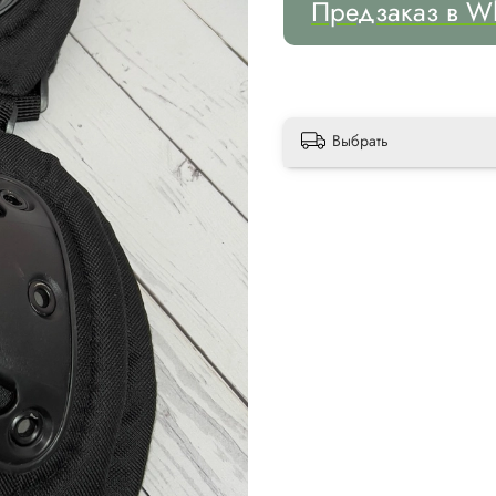
Предзаказ в W
Выбрать