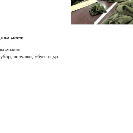
дном месте
вы можете
убор, перчатки, обувь и др.