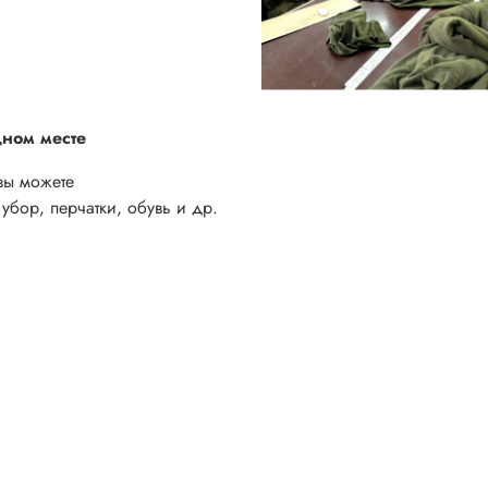
дном месте
вы можете
убор, перчатки, обувь и др.