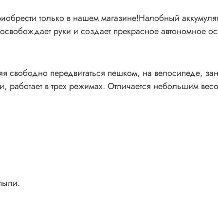
иобрести только в нашем магазине!Налобный аккумуля
 освобождает руки и создает прекрасное автономное о
ляя свободно передвигаться пешком, на велосипеде, з
 работает в трех режимах. Отличается небольшим весо
пыли.