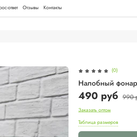
ос-ответ
Отзывы
Контакты
(0)
Налобный фонар
490 руб
990 
Заказать оптом
Таблица размеров