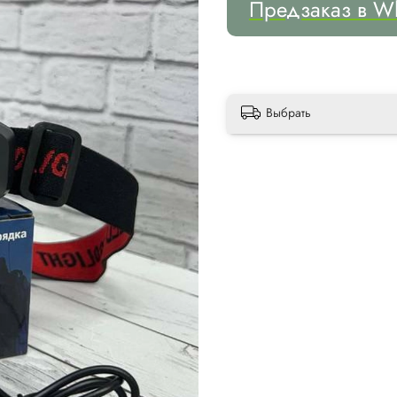
Предзаказ в W
Выбрать