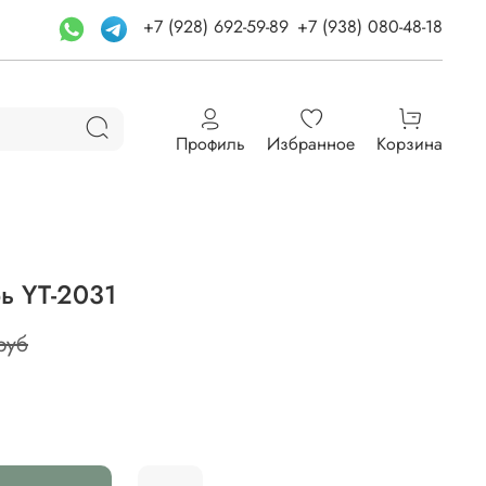
+7 (928) 692-59-89
+7 (938) 080-48-18
Профиль
Избранное
Корзина
ь YT-2031
руб