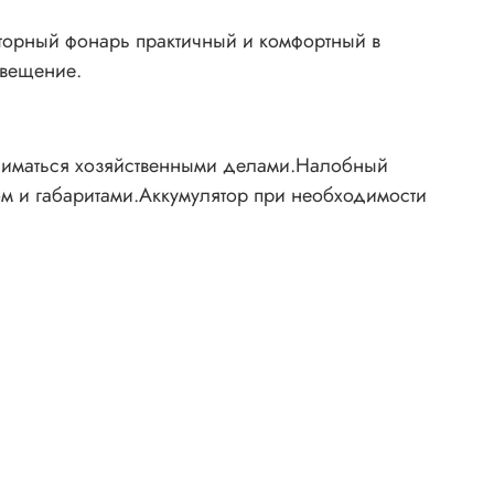
торный фонарь практичный и комфортный в
свещение.
аниматься хозяйственными делами.Налобный
м и габаритами.Аккумулятор при необходимости