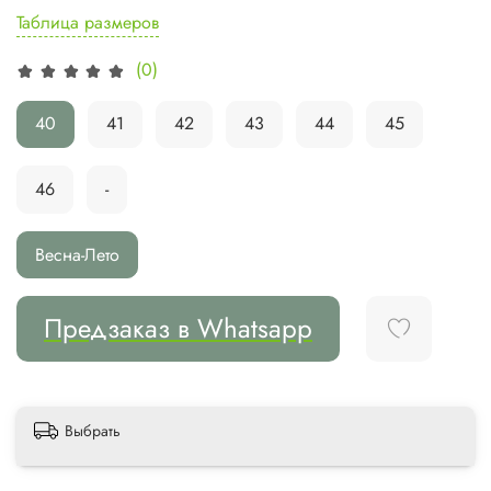
Таблица размеров
(0)
40
41
42
43
44
45
46
-
Весна-Лето
Предзаказ в Whatsapp
Выбрать