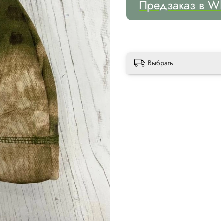
Предзаказ в W
Выбрать