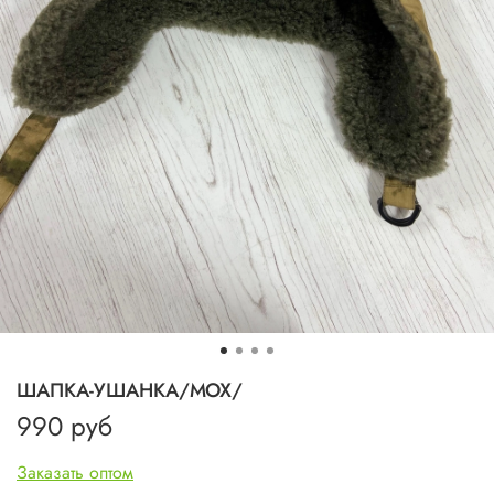
ШАПКА-УШАНКА/МОХ/
990 руб
Заказать оптом