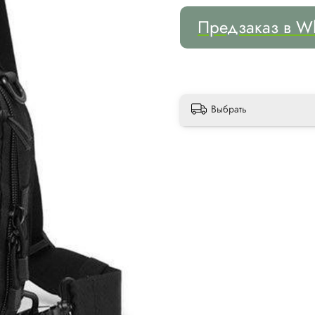
Предзаказ в W
Выбрать