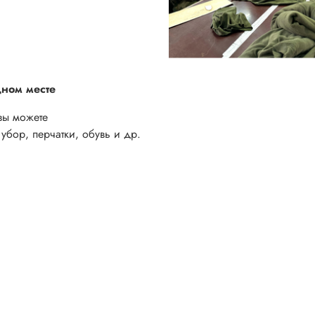
дном месте
вы можете
убор, перчатки, обувь и др.