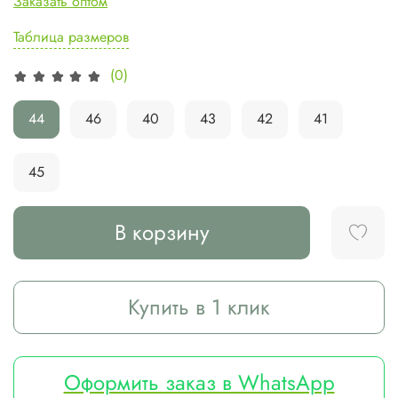
Заказать оптом
Таблица размеров
(0)
44
46
40
43
42
41
45
В корзину
Купить в 1 клик
Оформить заказ в WhatsApp