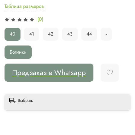
Таблица размеров
(0)
40
41
42
43
44
-
Ботинки
Предзаказ в Whatsapp
Выбрать