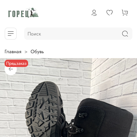
Главная
Обувь
Предзаказ