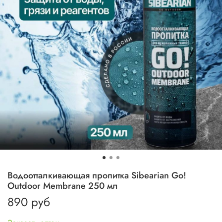
Водоотталкивающая пропитка Sibearian Go!
Outdoor Membrane 250 мл
890 руб